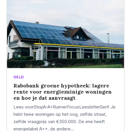
GELD
Rabobank groene hypotheek: lagere
rente voor energiezuinige woningen
en hoe je dat aanvraagt
Lees voorStopA-A+RuimerFocusLeesletterSerif Je
hebt twee woningen op het oog, zelfde straat,
zelfde vraagprijs van €350.000. De ene heeft
energielabel A++, de andere…