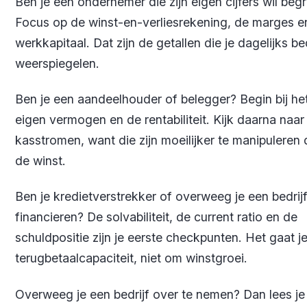
Ben je een ondernemer die zijn eigen cijfers wil begr
Focus op de winst-en-verliesrekening, de marges e
werkkapitaal. Dat zijn de getallen die je dagelijks bed
weerspiegelen.
Ben je een aandeelhouder of belegger? Begin bij he
eigen vermogen en de rentabiliteit. Kijk daarna naar
kasstromen, want die zijn moeilijker te manipuleren
de winst.
Ben je kredietverstrekker of overweeg je een bedrijf
financieren? De solvabiliteit, de current ratio en de
schuldpositie zijn je eerste checkpunten. Het gaat j
terugbetaalcapaciteit, niet om winstgroei.
Overweeg je een bedrijf over te nemen? Dan lees je 