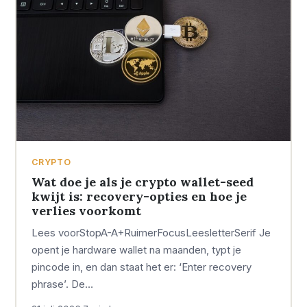
CRYPTO
Wat doe je als je crypto wallet-seed
kwijt is: recovery-opties en hoe je
verlies voorkomt
Lees voorStopA-A+RuimerFocusLeesletterSerif Je
opent je hardware wallet na maanden, typt je
pincode in, en dan staat het er: ‘Enter recovery
phrase’. De…