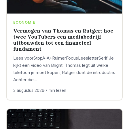
ECONOMIE
Vermogen van Thomas en Rutger: hoe
twee YouTubers een mediabedrijf
uitbouwden tot een financieel
fundament
Lees voorStopA-A+RuimerFocusLeesletterSerif Je
kijkt een video van Bright, Thomas legt uit welke
telefoon je moet kopen, Rutger doet de introductie.
Achter die…
3 augustus 2026
·
7 min lezen