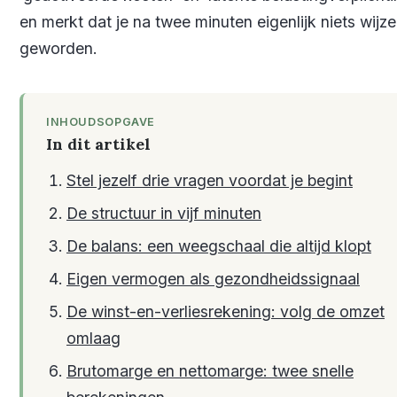
en merkt dat je na twee minuten eigenlijk niets wijze
geworden.
INHOUDSOPGAVE
In dit artikel
Stel jezelf drie vragen voordat je begint
De structuur in vijf minuten
De balans: een weegschaal die altijd klopt
Eigen vermogen als gezondheidssignaal
De winst-en-verliesrekening: volg de omzet
omlaag
Brutomarge en nettomarge: twee snelle