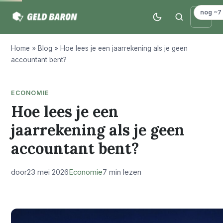
nog ~7
Home
»
Blog
»
Hoe lees je een jaarrekening als je geen
accountant bent?
ECONOMIE
Hoe lees je een
jaarrekening als je geen
accountant bent?
door
23 mei 2026
Economie
7 min lezen