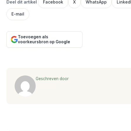
Deel dit artikel
Facebook
X
WhatsApp
Linked
E-mail
Toevoegen als
voorkeursbron op Google
Geschreven door