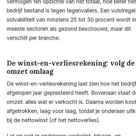
vermogen ten opzichte van het totaal, hoe beter het
bedrijf bestand is tegen tegenvallers. Een vuistregel
solvabiliteit van minstens 25 tot 30 procent wordt i
meeste sectoren als gezond beschouwd, maar dit
verschilt per branche.
De winst-en-verliesrekening: volg de
omzet omlaag
De winst-en-verliesrekening laat zien hoe het bedrij
afgelopen jaar gepresteerd heeft. Bovenaan staat d
omzet: alles wat er verkocht is. Daarna worden kos
afgetrokken, laag voor laag, totdat je onderaan uit
bij de nettowinst (of het nettoverlies).
Let op wat er onderweg verdwijnt. Inkoop- en