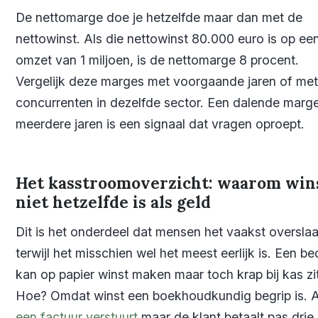
De nettomarge doe je hetzelfde maar dan met de
nettowinst. Als die nettowinst 80.000 euro is op ee
omzet van 1 miljoen, is de nettomarge 8 procent.
Vergelijk deze marges met voorgaande jaren of met
concurrenten in dezelfde sector. Een dalende marg
meerdere jaren is een signaal dat vragen oproept.
Het kasstroomoverzicht: waarom win
niet hetzelfde is als geld
Dit is het onderdeel dat mensen het vaakst overslaa
terwijl het misschien wel het meest eerlijk is. Een bed
kan op papier winst maken maar toch krap bij kas zi
Hoe? Omdat winst een boekhoudkundig begrip is. A
een factuur verstuurt
maar de klant betaalt pas drie