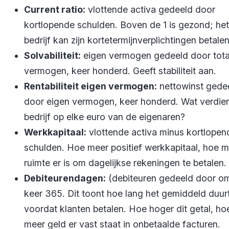
Current ratio:
vlottende activa gedeeld door
kortlopende schulden. Boven de 1 is gezond; het
bedrijf kan zijn kortetermijnverplichtingen betalen
Solvabiliteit:
eigen vermogen gedeeld door tota
vermogen, keer honderd. Geeft stabiliteit aan.
Rentabiliteit eigen vermogen:
nettowinst gede
door eigen vermogen, keer honderd. Wat verdien
bedrijf op elke euro van de eigenaren?
Werkkapitaal:
vlottende activa minus kortlopen
schulden. Hoe meer positief werkkapitaal, hoe 
ruimte er is om dagelijkse rekeningen te betalen.
Debiteurendagen:
(debiteuren gedeeld door o
keer 365. Dit toont hoe lang het gemiddeld duur
voordat klanten betalen. Hoe hoger dit getal, ho
meer geld er vast staat in onbetaalde facturen.