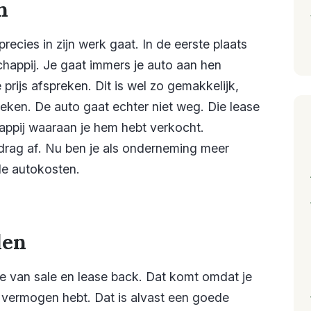
n
recies in zijn werk gaat. In de eerste plaats
happij. Je gaat immers je auto aan hen
prijs afspreken. Dit is wel zo gemakkelijk,
steken. De auto gaat echter niet weg. Die lease
happij waaraan je hem hebt verkocht.
rag af. Nu ben je als onderneming meer
de autokosten.
len
e van sale en lease back. Dat komt omdat je
vermogen hebt. Dat is alvast een goede