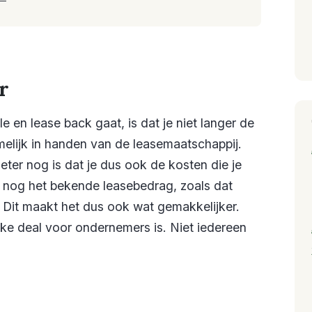
r
e en lease back gaat, is dat je niet langer de
melijk in handen van de leasemaatschappij.
Beter nog is dat je dus ook de kosten die je
en nog het bekende leasebedrag, zoals dat
t. Dit maakt het dus ook wat gemakkelijker.
ijke deal voor ondernemers is. Niet iedereen