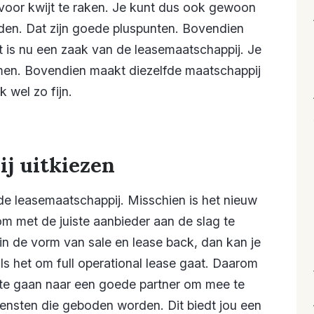
 voor kwijt te raken. Je kunt dus ook gewoon
jden. Dat zijn goede pluspunten. Bovendien
it is nu een zaak van de leasemaatschappij. Je
emen. Bovendien maakt diezelfde maatschappij
k wel zo fijn.
j uitkiezen
de leasemaatschappij. Misschien is het nieuw
k om met de juiste aanbieder aan de slag te
n de vorm van sale en lease back, dan kan je
ls het om full operational lease gaat. Daarom
 te gaan naar een goede partner om mee te
iensten die geboden worden. Dit biedt jou een