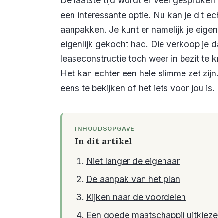
De laatste tijd wordt er veel gesproken 
een interessante optie. Nu kan je dit e
aanpakken. Je kunt er namelijk je eigen
eigenlijk gekocht had. Die verkoop je 
leaseconstructie toch weer in bezit te k
Het kan echter een hele slimme zet zi
eens te bekijken of het iets voor jou is.
INHOUDSOPGAVE
In dit artikel
Niet langer de eigenaar
De aanpak van het plan
Kijken naar de voordelen
Een goede maatschappij uitkiez