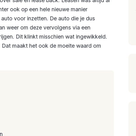
over sale en lease back. Leasen was altijd al
chter ook op een hele nieuwe manier
 auto voor inzetten. De auto die je dus
dan weer om deze vervolgens via een
rijgen. Dit klinkt misschien wat ingewikkeld.
jn. Dat maakt het ook de moeite waard om
en