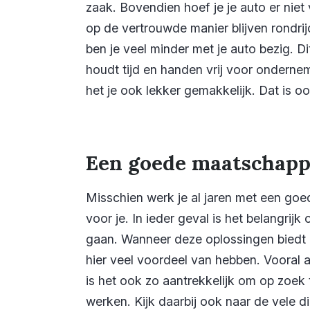
zaak. Bovendien hoef je je auto er niet
op de vertrouwde manier blijven rondri
ben je veel minder met je auto bezig. D
houdt tijd en handen vrij voor ondern
het je ook lekker gemakkelijk. Dat is oo
Een goede maatschappi
Misschien werk je al jaren met een goe
voor je. In ieder geval is het belangrij
gaan. Wanneer deze oplossingen biedt i
hier veel voordeel van hebben. Vooral a
is het ook zo aantrekkelijk om op zoek
werken. Kijk daarbij ook naar de vele d