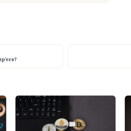
zp’ers?