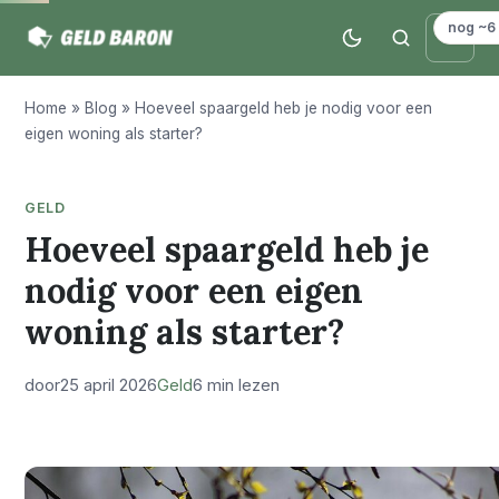
nog ~6
Home
»
Blog
»
Hoeveel spaargeld heb je nodig voor een
eigen woning als starter?
GELD
Hoeveel spaargeld heb je
nodig voor een eigen
woning als starter?
door
25 april 2026
Geld
6 min lezen