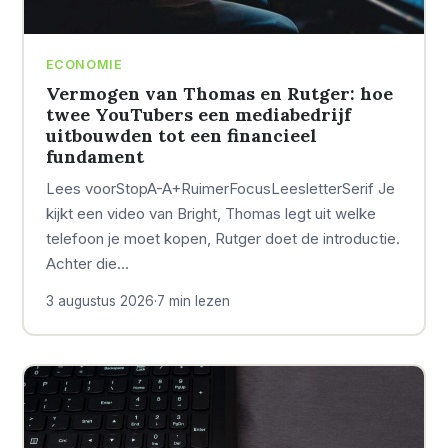
ECONOMIE
Vermogen van Thomas en Rutger: hoe
twee YouTubers een mediabedrijf
uitbouwden tot een financieel
fundament
Lees voorStopA-A+RuimerFocusLeesletterSerif Je
kijkt een video van Bright, Thomas legt uit welke
telefoon je moet kopen, Rutger doet de introductie.
Achter die…
3 augustus 2026
·
7 min lezen