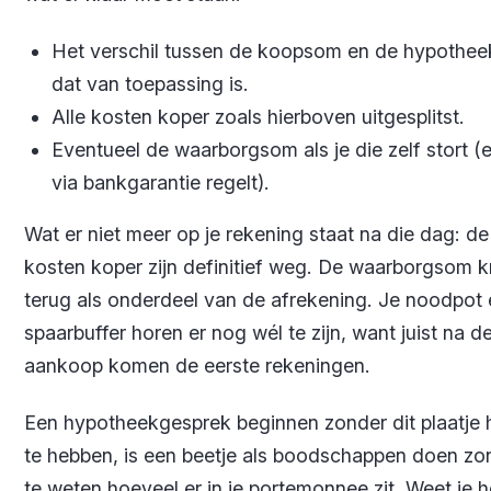
Het verschil tussen de koopsom en de hypotheek
dat van toepassing is.
Alle kosten koper zoals hierboven uitgesplitst.
Eventueel de waarborgsom als je die zelf stort (e
via bankgarantie regelt).
Wat er niet meer op je rekening staat na die dag: de
kosten koper zijn definitief weg. De waarborgsom kr
terug als onderdeel van de afrekening. Je noodpot 
spaarbuffer horen er nog wél te zijn, want juist na d
aankoop komen de eerste rekeningen.
Een hypotheekgesprek beginnen zonder dit plaatje 
te hebben, is een beetje als boodschappen doen zo
te weten hoeveel er in je portemonnee zit. Weet je h