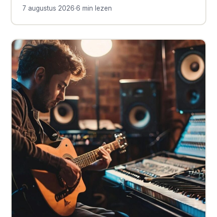
7 augustus 2026
·
6 min lezen