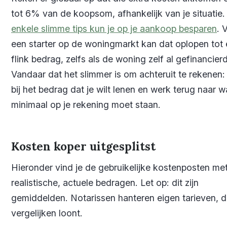
tot 6% van de koopsom, afhankelijk van je situatie
enkele slimme tips kun je op je aankoop besparen
. 
een starter op de woningmarkt kan dat oplopen tot
flink bedrag, zelfs als de woning zelf al gefinancierd
Vandaar dat het slimmer is om achteruit te rekenen:
bij het bedrag dat je wilt lenen en werk terug naar w
minimaal op je rekening moet staan.
Kosten koper uitgesplitst
Hieronder vind je de gebruikelijke kostenposten me
realistische, actuele bedragen. Let op: dit zijn
gemiddelden. Notarissen hanteren eigen tarieven, 
vergelijken loont.