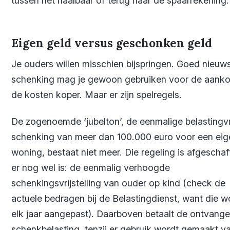
tussen net haalbaar of terug naar de spaarrekening.
Eigen geld versus geschonken geld
Je ouders willen misschien bijspringen. Goed nieuw
schenking mag je gewoon gebruiken voor de aanko
de kosten koper. Maar er zijn spelregels.
De zogenoemde ‘jubelton’, de eenmalige belastingvr
schenking van meer dan 100.000 euro voor een eig
woning, bestaat niet meer. Die regeling is afgeschaf
er nog wel is: de eenmalig verhoogde
schenkingsvrijstelling van ouder op kind (check de
actuele bedragen bij de Belastingdienst, want die 
elk jaar aangepast). Daarboven betaalt de ontvange
schenkbelasting, tenzij er gebruik wordt gemaakt v