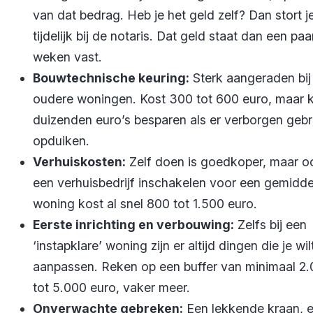
van dat bedrag. Heb je het geld zelf? Dan stort j
tijdelijk bij de notaris. Dat geld staat dan een paa
weken vast.
Bouwtechnische keuring:
Sterk aangeraden bij
oudere woningen. Kost 300 tot 600 euro, maar k
duizenden euro’s besparen als er verborgen geb
opduiken.
Verhuiskosten:
Zelf doen is goedkoper, maar o
een verhuisbedrijf inschakelen voor een gemidd
woning kost al snel 800 tot 1.500 euro.
Eerste inrichting en verbouwing:
Zelfs bij een
‘instapklare’ woning zijn er altijd dingen die je wil
aanpassen. Reken op een buffer van minimaal 2
tot 5.000 euro, vaker meer.
Onverwachte gebreken:
Een lekkende kraan, 