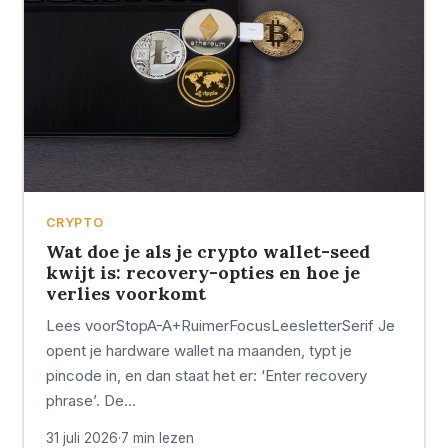
CRYPTO
Wat doe je als je crypto wallet-seed
kwijt is: recovery-opties en hoe je
verlies voorkomt
Lees voorStopA-A+RuimerFocusLeesletterSerif Je
opent je hardware wallet na maanden, typt je
pincode in, en dan staat het er: ‘Enter recovery
phrase’. De…
31 juli 2026
·
7 min lezen