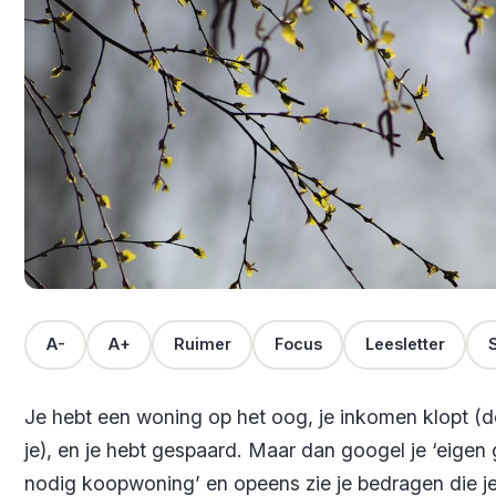
A-
A+
Ruimer
Focus
Leesletter
S
Je hebt een woning op het oog, je inkomen klopt (
je), en je hebt gespaard. Maar dan googel je ‘eigen 
nodig koopwoning’ en opeens zie je bedragen die j