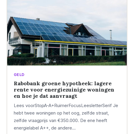
GELD
Rabobank groene hypotheek: lagere
rente voor energiezuinige woningen
en hoe je dat aanvraagt
Lees voorStopA-A+RuimerFocusLeesletterSerif Je
hebt twee woningen op het oog, zelfde straat,
zelfde vraagprijs van €350.000. De ene heeft
energielabel A++, de andere…