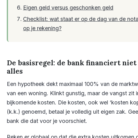
Eigen geld versus geschonken geld
Checklist: wat staat er op de dag van de nota
op je rekening?
De basisregel: de bank financiert niet
alles
Een hypotheek dekt maximaal 100% van de markt
van een woning. Klinkt gunstig, maar de vangst zit 
bijkomende kosten. Die kosten, ook wel ‘kosten ko
(k.k.) genoemd, betaal je volledig uit eigen zak. Ge
bank die dat voor je voorschiet.
Reken er globaal op dat die extra kosten uitkomen 