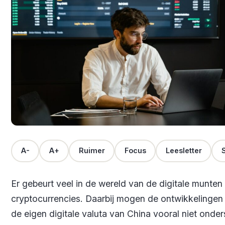
A-
A+
Ruimer
Focus
Leesletter
S
Er gebeurt veel in de wereld van de digitale munten
cryptocurrencies. Daarbij mogen de ontwikkelingen
de eigen digitale valuta van China vooral niet onde