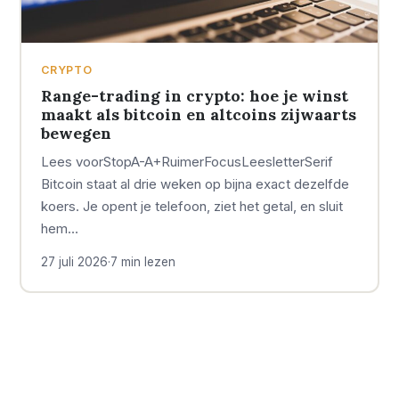
CRYPTO
Range-trading in crypto: hoe je winst
maakt als bitcoin en altcoins zijwaarts
bewegen
Lees voorStopA-A+RuimerFocusLeesletterSerif
Bitcoin staat al drie weken op bijna exact dezelfde
koers. Je opent je telefoon, ziet het getal, en sluit
hem…
27 juli 2026
·
7 min lezen