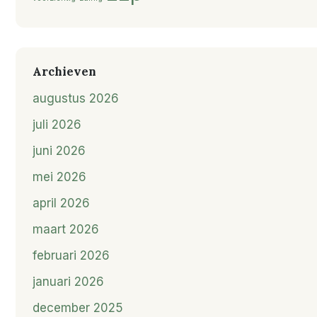
Archieven
augustus 2026
juli 2026
juni 2026
mei 2026
april 2026
maart 2026
februari 2026
januari 2026
december 2025