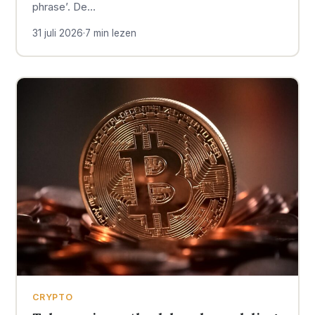
phrase’. De…
31 juli 2026
·
7 min lezen
CRYPTO