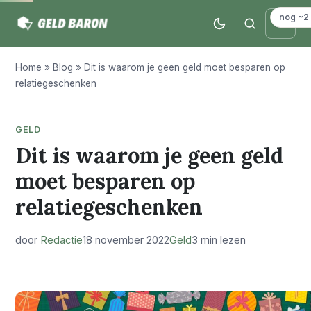
nog ~2
Home
»
Blog
»
Dit is waarom je geen geld moet besparen op
relatiegeschenken
GELD
Dit is waarom je geen geld
moet besparen op
relatiegeschenken
door
Redactie
18 november 2022
Geld
3 min lezen