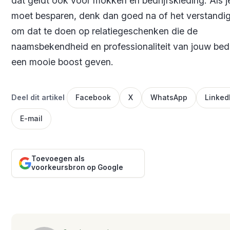
dat geldt ook voor mokken en bedrijfskleding. Als j
moet besparen, denk dan goed na of het verstandig
om dat te doen op relatiegeschenken die de
naamsbekendheid en professionaliteit van jouw bedr
een mooie boost geven.
Deel dit artikel
Facebook
X
WhatsApp
Linked
E-mail
Toevoegen als
voorkeursbron op Google