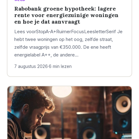
Rabobank groene hypotheek: lagere
rente voor energiezuinige woningen
en hoe je dat aanvraagt
Lees voorStopA-A+RuimerFocusLeesletterSerif Je
hebt twee woningen op het oog, zelfde straat,
zelfde vraagprijs van €350.000. De ene heeft
energielabel A++, de andere…
7 augustus 2026
·
6 min lezen