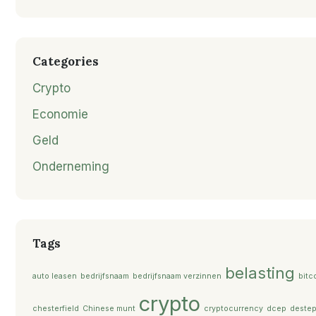
Categories
Crypto
Economie
Geld
Onderneming
Tags
belasting
auto leasen
bedrijfsnaam
bedrijfsnaam verzinnen
bitc
crypto
chesterfield
Chinese munt
cryptocurrency
dcep
deste