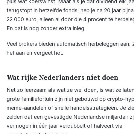
plus wat koerswinst. Maar als je dat dividend elk jaa
terugstopt in hetzelfde fonds, heb je na 20 jaar bijna
22.000 euro, alleen al door die 4 procent te herbel
En dat is nog zonder extra inleg.
Veel brokers bieden automatisch herbeleggen aan. 
het aan en vergeet het.
Wat rijke Nederlanders níet doen
Net zo leerzaam als wat ze wel doen, is wat ze late
grote familiefortuin zijn niet gebouwd op crypto-hy
meme-aandelen of snelle handelsstrategieën. Je zie
zelden dat een gevestigde Nederlandse miljardair zi
vermogen in één jaar verdubbelt of halveert via