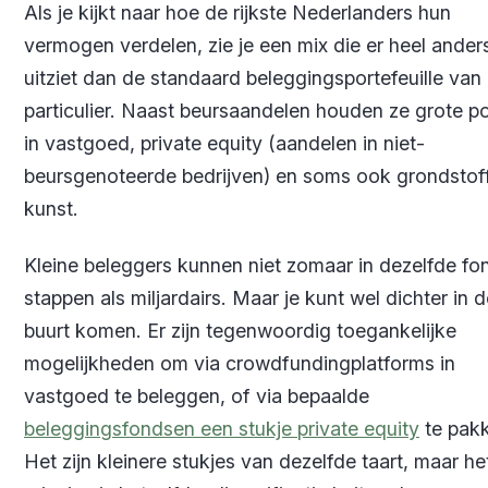
Als je kijkt naar hoe de rijkste Nederlanders hun
vermogen verdelen, zie je een mix die er heel ander
uitziet dan de standaard beleggingsportefeuille van
particulier. Naast beursaandelen houden ze grote po
in vastgoed, private equity (aandelen in niet-
beursgenoteerde bedrijven) en soms ook grondstof
kunst.
Kleine beleggers kunnen niet zomaar in dezelfde f
stappen als miljardairs. Maar je kunt wel dichter in 
buurt komen. Er zijn tegenwoordig toegankelijke
mogelijkheden om via crowdfundingplatforms in
vastgoed te beleggen, of via bepaalde
beleggingsfondsen een stukje private equity
te pak
Het zijn kleinere stukjes van dezelfde taart, maar he