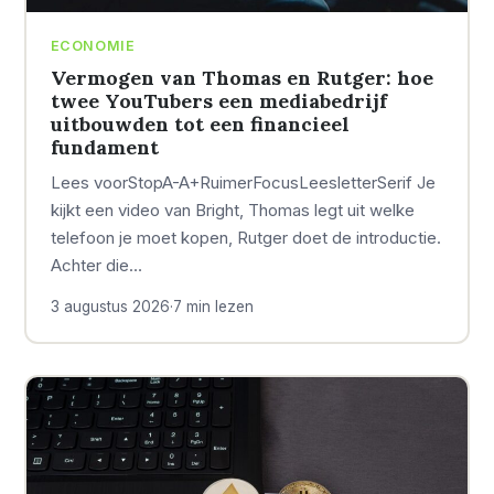
ECONOMIE
Vermogen van Thomas en Rutger: hoe
twee YouTubers een mediabedrijf
uitbouwden tot een financieel
fundament
Lees voorStopA-A+RuimerFocusLeesletterSerif Je
kijkt een video van Bright, Thomas legt uit welke
telefoon je moet kopen, Rutger doet de introductie.
Achter die…
3 augustus 2026
·
7 min lezen