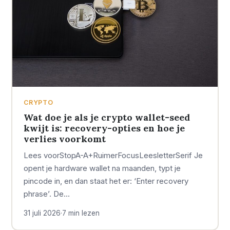
CRYPTO
Wat doe je als je crypto wallet-seed
kwijt is: recovery-opties en hoe je
verlies voorkomt
Lees voorStopA-A+RuimerFocusLeesletterSerif Je
opent je hardware wallet na maanden, typt je
pincode in, en dan staat het er: ‘Enter recovery
phrase’. De…
31 juli 2026
·
7 min lezen