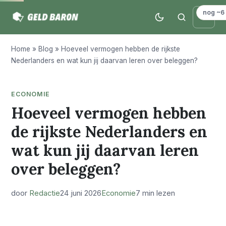
nog ~6
Home
»
Blog
»
Hoeveel vermogen hebben de rijkste
Nederlanders en wat kun jij daarvan leren over beleggen?
ECONOMIE
Hoeveel vermogen hebben
de rijkste Nederlanders en
wat kun jij daarvan leren
over beleggen?
door
Redactie
24 juni 2026
Economie
7 min lezen