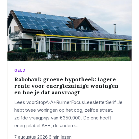
GELD
Rabobank groene hypotheek: lagere
rente voor energiezuinige woningen
en hoe je dat aanvraagt
Lees voorStopA-A+RuimerFocusLeesletterSerif Je
hebt twee woningen op het oog, zelfde straat,
zelfde vraagprijs van €350.000. De ene heeft
energielabel A++, de andere…
7 augustus 2026
·
6 min lezen