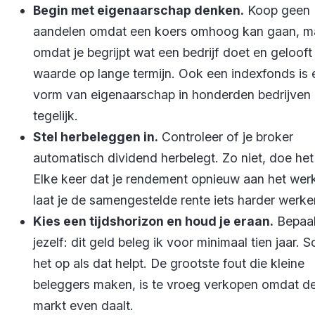
Begin met eigenaarschap denken.
Koop geen
aandelen omdat een koers omhoog kan gaan, m
omdat je begrijpt wat een bedrijf doet en gelooft
waarde op lange termijn. Ook een indexfonds is 
vorm van eigenaarschap in honderden bedrijven
tegelijk.
Stel herbeleggen in.
Controleer of je broker
automatisch dividend herbelegt. Zo niet, doe het 
Elke keer dat je rendement opnieuw aan het werk
laat je de samengestelde rente iets harder werke
Kies een tijdshorizon en houd je eraan.
Bepaal
jezelf: dit geld beleg ik voor minimaal tien jaar. Sc
het op als dat helpt. De grootste fout die kleine
beleggers maken, is te vroeg verkopen omdat d
markt even daalt.