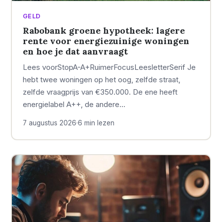
GELD
Rabobank groene hypotheek: lagere
rente voor energiezuinige woningen
en hoe je dat aanvraagt
Lees voorStopA-A+RuimerFocusLeesletterSerif Je
hebt twee woningen op het oog, zelfde straat,
zelfde vraagprijs van €350.000. De ene heeft
energielabel A++, de andere…
7 augustus 2026
·
6 min lezen