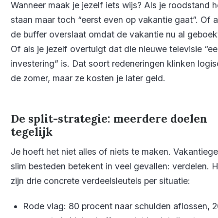
Wanneer maak je jezelf iets wijs? Als je roodstand h
staan maar toch “eerst even op vakantie gaat”. Of al
de buffer overslaat omdat de vakantie nu al geboekt
Of als je jezelf overtuigt dat die nieuwe televisie “e
investering” is. Dat soort redeneringen klinken logis
de zomer, maar ze kosten je later geld.
De split-strategie: meerdere doelen
tegelijk
Je hoeft het niet alles of niets te maken. Vakantiege
slim besteden betekent in veel gevallen: verdelen. H
zijn drie concrete verdeelsleutels per situatie:
Rode vlag: 80 procent naar schulden aflossen, 