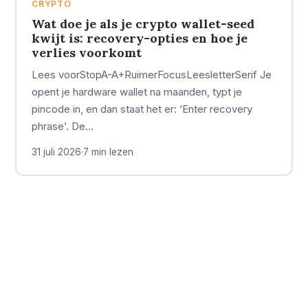
CRYPTO
Wat doe je als je crypto wallet-seed
kwijt is: recovery-opties en hoe je
verlies voorkomt
Lees voorStopA-A+RuimerFocusLeesletterSerif Je
opent je hardware wallet na maanden, typt je
pincode in, en dan staat het er: ‘Enter recovery
phrase’. De…
31 juli 2026
·
7 min lezen
OVER GELD BARON
ONDERWERPEN
Geld Baron is er voor
Geld
Economie
100
46
iedereen die slimmer met