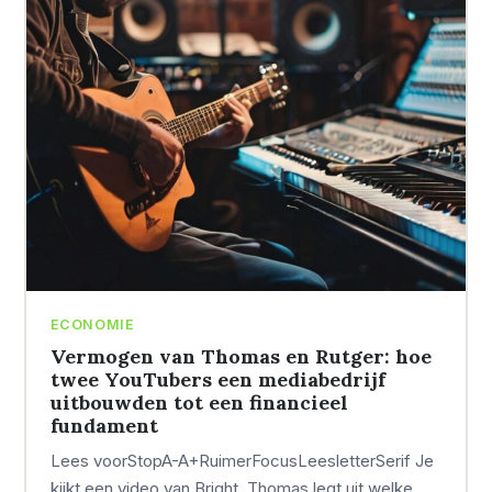
ECONOMIE
Vermogen van Thomas en Rutger: hoe
twee YouTubers een mediabedrijf
uitbouwden tot een financieel
fundament
Lees voorStopA-A+RuimerFocusLeesletterSerif Je
kijkt een video van Bright, Thomas legt uit welke