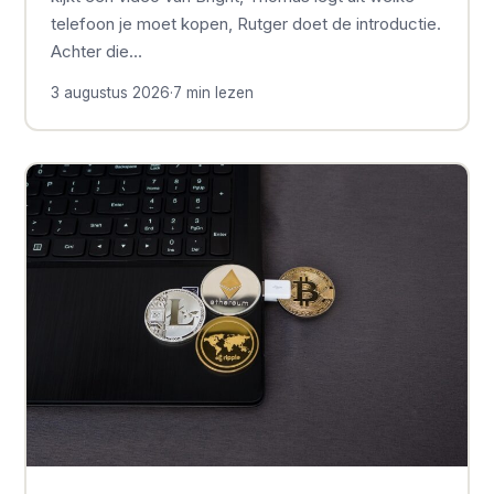
telefoon je moet kopen, Rutger doet de introductie.
Achter die…
3 augustus 2026
·
7 min lezen