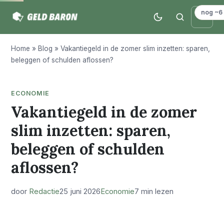
nog ~6
Home
»
Blog
»
Vakantiegeld in de zomer slim inzetten: sparen,
beleggen of schulden aflossen?
ECONOMIE
Vakantiegeld in de zomer
slim inzetten: sparen,
beleggen of schulden
aflossen?
door
Redactie
25 juni 2026
Economie
7 min lezen