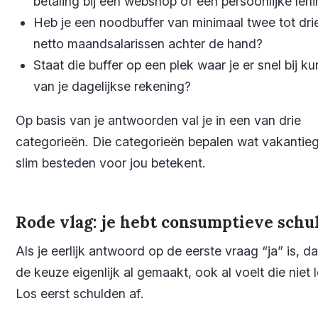
betaling bij een webshop of een persoonlijke leni
Heb je een noodbuffer van minimaal twee tot dri
netto maandsalarissen achter de hand?
Staat die buffer op een plek waar je er snel bij kun
van je dagelijkse rekening?
Op basis van je antwoorden val je in een van drie
categorieën. Die categorieën bepalen wat vakantie
slim besteden voor jou betekent.
Rode vlag: je hebt consumptieve schu
Als je eerlijk antwoord op de eerste vraag “ja” is, da
de keuze eigenlijk al gemaakt, ook al voelt die niet 
Los eerst schulden af.