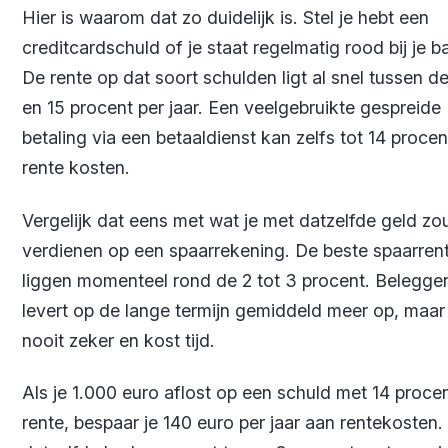
Hier is waarom dat zo duidelijk is. Stel je hebt een
creditcardschuld of je staat regelmatig rood bij je b
De rente op dat soort schulden ligt al snel tussen de
en 15 procent per jaar. Een veelgebruikte gespreide
betaling via een betaaldienst kan zelfs tot 14 procen
rente kosten.
Vergelijk dat eens met wat je met datzelfde geld zo
verdienen op een spaarrekening. De beste spaarren
liggen momenteel rond de 2 tot 3 procent. Belegge
levert op de lange termijn gemiddeld meer op, maar 
nooit zeker en kost tijd.
Als je 1.000 euro aflost op een schuld met 14 proce
rente, bespaar je 140 euro per jaar aan rentekosten. 